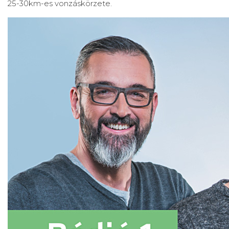
25-30km-es vonzáskörzete.