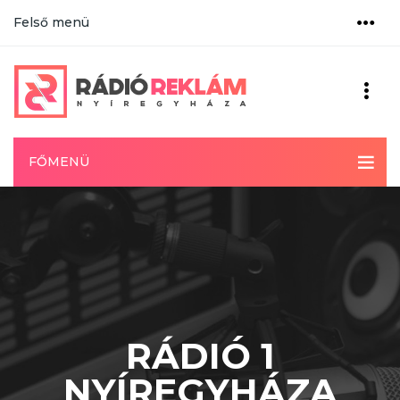
Felső menü
FŐMENÜ
RÁDIÓ 1
NYÍREGYHÁZA