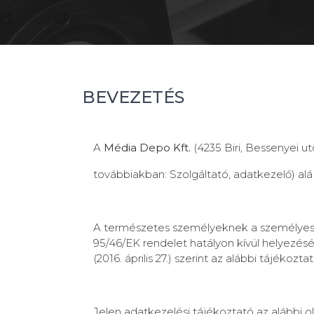
BEVEZETÉS
A
Média Depo Kft.
(4235 Biri, Bessenyei ut
továbbiakban: Szolgáltató, adatkezelő) al
A természetes személyeknek a személyes a
95/46/EK rendelet hatályon kívül helye
(2016. április 27.) szerint az alábbi tájékozta
Jelen adatkezelési tájékoztató az alábbi 