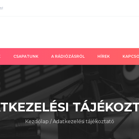
n!
K
CSAPATUNK
A RÁDIÓZÁSRÓL
HÍREK
KAPCS
TKEZELÉSI TÁJÉKOZ
Kezdőlap
/
Adatkezelési tájékoztató