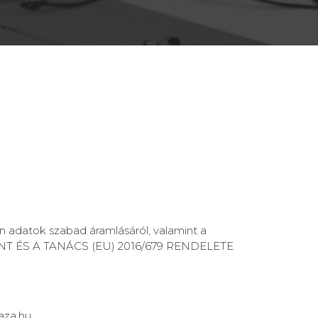
 adatok szabad áramlásáról, valamint a
AMENT ÉS A TANÁCS (EU) 2016/679 RENDELETE
aza.hu