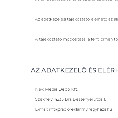
Az adatkezelési tájékoztató elérhető az al
A tájékoztató módosításai a fenti címen tö
AZ ADATKEZELŐ ÉS ELÉR
Név:
Média Depo Kft.
Székhely: 4235 Biri, Bessenyei utca 1.
E-mail: info@radioreklamnyiregyhaza.hu