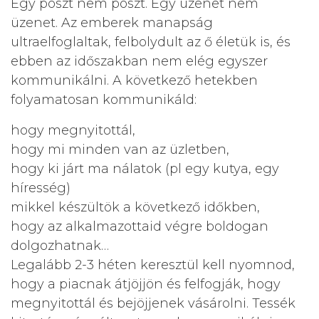
Egy poszt nem poszt. Egy üzenet nem
üzenet. Az emberek manapság
ultraelfoglaltak, felbolydult az ő életük is, és
ebben az időszakban nem elég egyszer
kommunikálni. A következő hetekben
folyamatosan kommunikáld:
hogy megnyitottál,
hogy mi minden van az üzletben,
hogy ki járt ma nálatok (pl egy kutya, egy
híresség)
mikkel készültök a következő időkben,
hogy az alkalmazottaid végre boldogan
dolgozhatnak…
Legalább 2-3 héten keresztül kell nyomnod,
hogy a piacnak átjöjjön és felfogják, hogy
megnyitottál és bejöjjenek vásárolni. Tessék