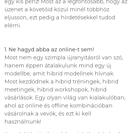
egy kis pénz! Most az a legfontosabb, hogy az
üzenet a követőid közül minél többhöz
eljusson, ezt pedig a hirdetésekkel tudod
elérni.
1. Ne hagyd abba az online-t sem!
Most nem egy szimpla újranyitásról van szó,
hanem éppen átalakulunk mind egy új
modellbe, amit hibrid modellnek hívnak.
Most kezdődnek a hibrid tréningek, hibrid
meetingek, hibrid workshopok, hibrid
vásárlások. Egy olyan világ van kialakulóban,
ahol az online és offline kombinációban
vásárolnak a vevők, és ezt ki kell
használnunk!