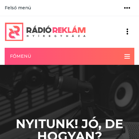
Felső menü
FŐMENÜ
NYITUNK! JÓ, DE
HOGYAN?