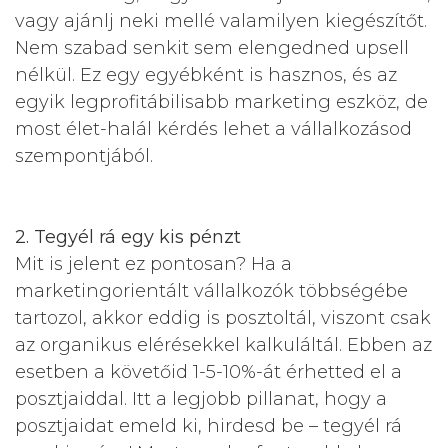
vagy ajánlj neki mellé valamilyen kiegészítőt.
Nem szabad senkit sem elengedned upsell
nélkül. Ez egy egyébként is hasznos, és az
egyik legprofitábilisabb marketing eszköz, de
most élet-halál kérdés lehet a vállalkozásod
szempontjából.
2. Tegyél rá egy kis pénzt
Mit is jelent ez pontosan? Ha a
marketingorientált vállalkozók többségébe
tartozol, akkor eddig is posztoltál, viszont csak
az organikus elérésekkel kalkuláltál. Ebben az
esetben a követőid 1-5-10%-át érhetted el a
posztjaiddal. Itt a legjobb pillanat, hogy a
posztjaidat emeld ki, hirdesd be – tegyél rá