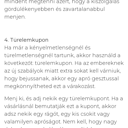
mindent megtenni azért, hogy a kiszolgálás
gördülékenyebben és zavartalanabbul
menjen.
4. Türelemkupon
Ha már a kényelmetlenségnél és
türelmetlenségnél tartunk, akkor használd a
következőt: türelemkupon. Ha az embereknek
az új szabályok miatt extra sokat kell várniuk,
hogy bejussanak, akkor egy apró gesztussal
megkönnyítheted ezt a várakozást.
Menj ki, és adj nekik egy türelemkupont. Ha a
vásárlásnál bemutatják ezt a kupont, akkor
adsz nekik egy rágót, egy kis csokit vagy
valamilyen apróságot. Nem kell, hogy nagy