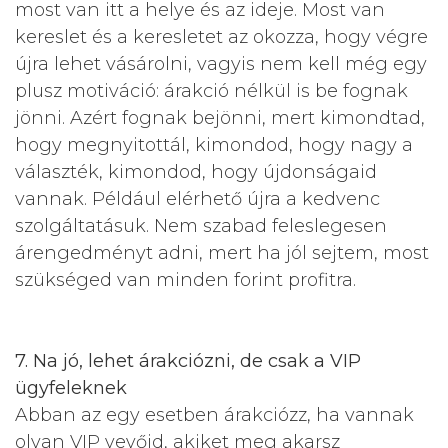
most van itt a helye és az ideje. Most van
kereslet és a keresletet az okozza, hogy végre
újra lehet vásárolni, vagyis nem kell még egy
plusz motiváció: árakció nélkül is be fognak
jönni. Azért fognak bejönni, mert kimondtad,
hogy megnyitottál, kimondod, hogy nagy a
választék, kimondod, hogy újdonságaid
vannak. Például elérhető újra a kedvenc
szolgáltatásuk. Nem szabad feleslegesen
árengedményt adni, mert ha jól sejtem, most
szükséged van minden forint profitra.
7. Na jó, lehet árakciózni, de csak a VIP
ügyfeleknek
Abban az egy esetben árakciózz, ha vannak
olyan VIP vevőid, akiket meg akarsz