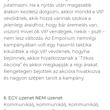
jutalmazni. Ha a nyitás után magasabb
árakon kezdesz dolgozni, akkor mondd a VIP
vevőidnek, akik hozzá vannak szokva a
jelenlegi áraidhoz, hogy bár áremelés van,
viszont mivel ők VIP vendégek, nekik – pszt! –
nem lesz változás. Az Emporium nemrégi
kampányában volt egy hasonló taktika:
kiküldték a régi VIP vevőknek, hogyha
bejönnek, akkor hivatkozzanak a “Titkos
Akcióra” és akkor megkapják a régi árakat.
Rengetegen bejöttek az akcióra hivatkozva
és nagyon szépen tarolt a kampány.
6. EGY üzenet NEM üzenet
Kommunikálj, kommunikálj, kommunikálj.