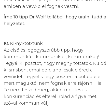
amiben a vevőid el fognak veszni.
Íme 10 tipp Dr Wolf tollából, hogy uralni tudd a
helyzetet.
10. Ki-nyi-tot-tunk
Az első és legegyszerűbb tipp, hogy
kommunikálj, kommunikálj, kommunikálj!
Tegyél ki posztot, hogy megnyitottatok. Küldd
ki smsben, emailben, ahol csak eléred a
vevőidet. Tegyél ki egy posztert a boltod elé,
mert maguktól nem fognak erre rájönni. Ha
Te nem teszed meg, akkor megteszi a
konkurenciád és eltereli rólad a figyelmet,
szóval kommunikálj.